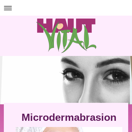
Microdermabrasion