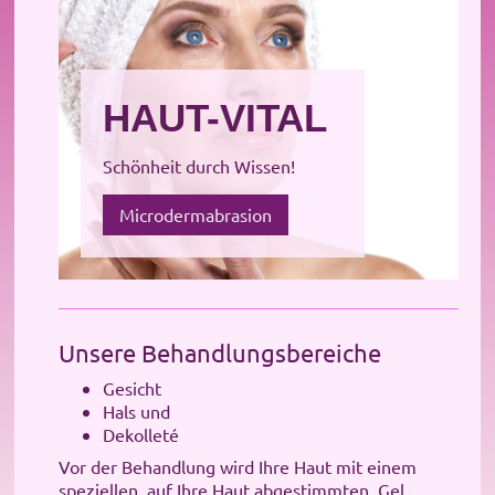
HAUT-VITAL
Schönheit durch Wissen!
Microdermabrasion
Unsere Behandlungsbereiche
Gesicht
Hals und
Dekolleté
Vor der Behandlung wird Ihre Haut mit
einem
speziellen, auf Ihre Haut abgestimmten, Gel