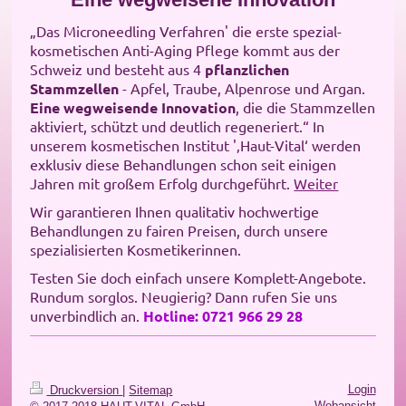
„Das Microneedling Verfahren' die erste spezial-
kosmetischen Anti-Aging Pflege kommt aus der
Schweiz und besteht aus 4
pflanzlichen
Stammzellen
- Apfel, Traube, Alpenrose und Argan.
Eine wegweisende Innovation
, die die Stammzellen
aktiviert, schützt und deutlich regeneriert.“ In
unserem kosmetischen Institut '‚Haut-Vital‘ werden
exklusiv diese Behandlungen schon seit einigen
Jahren mit großem Erfolg durchgeführt.
Weiter
Wir garantieren Ihnen qualitativ hochwertige
Behandlungen zu fairen Preisen, durch unsere
spezialisierten Kosmetikerinnen.
Testen Sie doch einfach unsere Komplett-Angebote.
Rundum sorglos. Neugierig? Dann rufen Sie uns
unverbindlich an.
Hotline: 0721 966 29 28
Login
Druckversion
|
Sitemap
Webansicht