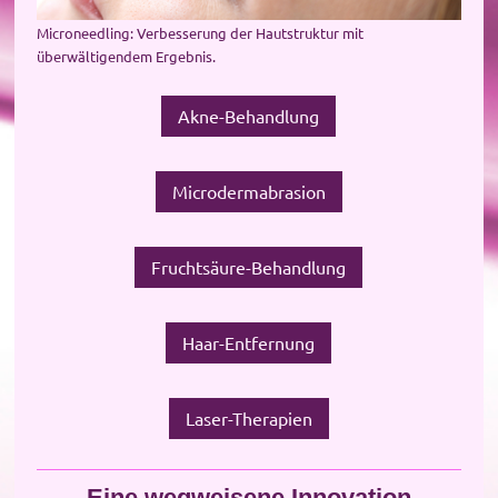
Microneedling: Verbesserung der Hautstruktur mit
überwältigendem Ergebnis.
Akne-Behandlung
Microdermabrasion
Fruchtsäure-Behandlung
Haar-Entfernung
Laser-Therapien
Eine wegweisene Innovation